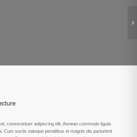
Pr
ecture
et, consectetuer adipiscing elit. Aenean commodo ligula
. Cum sociis natoque penatibus et magnis dis parturient