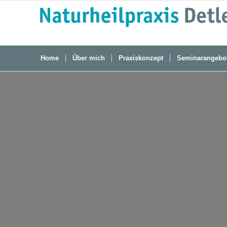
Home
Über mich
Praxiskonzept
Seminarangebo