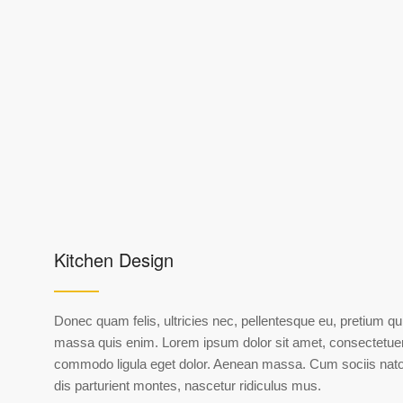
Kitchen Design
Donec quam felis, ultricies nec, pellentesque eu, pretium q
massa quis enim. Lorem ipsum dolor sit amet, consectetuer 
commodo ligula eget dolor. Aenean massa. Cum sociis nat
dis parturient montes, nascetur ridiculus mus.