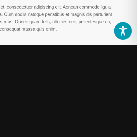
et, consectetuer adipiscing elit. Aenean commodo ligula
. Cum sociis natoque penatibus et magnis dis parturient
s mus. Donec quam felis, ultricies nec, pellentesque eu,
a consequat massa quis enim.