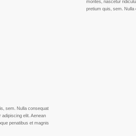
montes, nascetur ridiculu
pretium quis, sem. Null
uis, sem. Nulla consequat
adipiscing elit. Aenean
oque penatibus et magnis