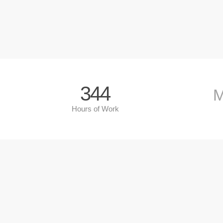
344
M
Hours of Work