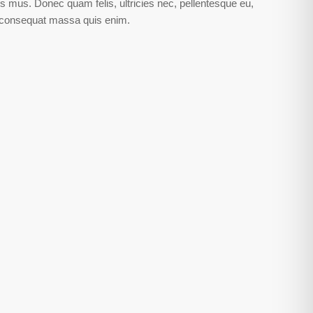
s mus. Donec quam felis, ultricies nec, pellentesque eu,
a consequat massa quis enim.