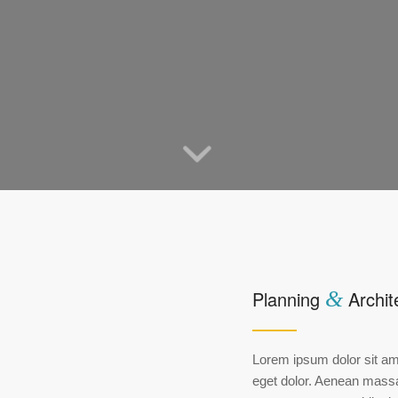
Planning
&
Archit
Lorem ipsum dolor sit am
eget dolor. Aenean massa