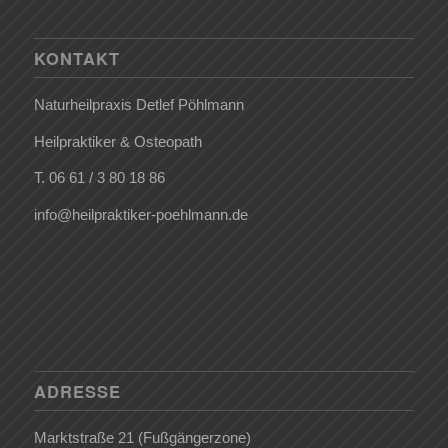
KONTAKT
Naturheilpraxis Detlef Pöhlmann
Heilpraktiker & Osteopath
T.
06 61 / 3 80 18 86
info@heilpraktiker-poehlmann.de
ADRESSE
Marktstraße 21 (Fußgängerzone)