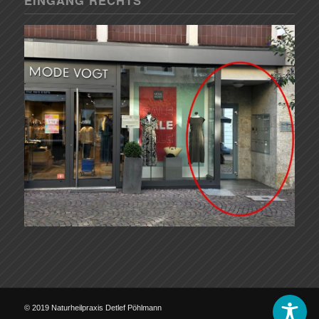
EINGANG RECHTS
© 2019 Naturheilpraxis Detlef Pöhlmann