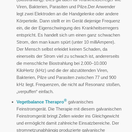
Viren, Bakterien, Parasiten und Pilze.Der Anwender
legt zwei Elektroden an die Handgelenke oder andere
Körperteile. Dann stellt er im Gerät diejenige Frequenz
ein, die der Eigenschwingung des Krankheitserregers
entspricht. Es handelt sich um einen ganz schwachen
Strom, den man kaum spürt (unter 10 milliAmpere).
Der Mensch selbst erleidet keinen Schaden, da
einerseits der Strom viel zu schwach ist, andererseits
die menschliche Biostrahlung bei 2.000–10.000
KiloHertz (kHz) und die der abzutötenden Viren,
Bakterien, Pilze und Parasiten zwischen 77 und 900
kHz liegt. Frequenzen, die nicht auf Resonanz stoßen,
„verpuffen“ einfach.
®
Vegetbalance Therapro
galvanisches
Feinstromgerät. Die Therapie mit diesem galvanischen
Feinstromgerät bringt Zellen wieder ins Gleichgewicht
und ermöglicht damit zahlreiche Einsatzbereiche. Der
stromnetzunabhängig produzierte galvanische