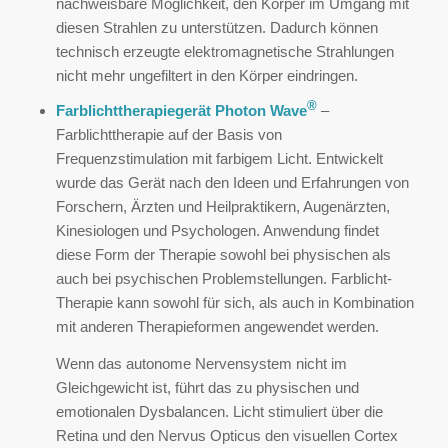
nachweisbare Möglichkeit, den Körper im Umgang mit
diesen Strahlen zu unterstützen. Dadurch können
technisch erzeugte elektromagnetische Strahlungen
nicht mehr ungefiltert in den Körper eindringen.
®
Farblichttherapiegerät Photon Wave
–
Farblichttherapie auf der Basis von
Frequenzstimulation mit farbigem Licht. Entwickelt
wurde das Gerät nach den Ideen und Erfahrungen von
Forschern, Ärzten und Heilpraktikern, Augenärzten,
Kinesiologen und Psychologen. Anwendung findet
diese Form der Therapie sowohl bei physischen als
auch bei psychischen Problemstellungen. Farblicht-
Therapie kann sowohl für sich, als auch in Kombination
mit anderen Therapieformen angewendet werden.
Wenn das autonome Nervensystem nicht im
Gleichgewicht ist, führt das zu physischen und
emotionalen Dysbalancen. Licht stimuliert über die
Retina und den Nervus Opticus den visuellen Cortex