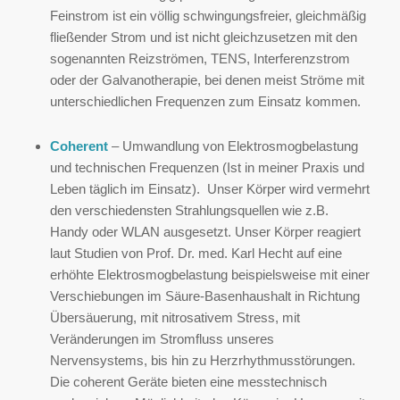
Feinstrom ist ein völlig schwingungsfreier, gleichmäßig
fließender Strom und ist nicht gleichzusetzen mit den
sogenannten Reizströmen, TENS, Interferenzstrom
oder der Galvanotherapie, bei denen meist Ströme mit
unterschiedlichen Frequenzen zum Einsatz kommen.
Coherent
– Umwandlung von Elektrosmogbelastung
und technischen Frequenzen (Ist in meiner Praxis und
Leben täglich im Einsatz). Unser Körper wird vermehrt
den verschiedensten Strahlungsquellen wie z.B.
Handy oder WLAN ausgesetzt. Unser Körper reagiert
laut Studien von Prof. Dr. med. Karl Hecht auf eine
erhöhte Elektrosmogbelastung beispielsweise mit einer
Verschiebungen im Säure-Basenhaushalt in Richtung
Übersäuerung, mit nitrosativem Stress, mit
Veränderungen im Stromfluss unseres
Nervensystems, bis hin zu Herzrhythmusstörungen.
Die coherent Geräte bieten eine messtechnisch