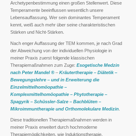
Archetypenbestimmung einen großen Stellenwert. Diese
Temperamente beeinflussen wesentlich unsere
Lebensauffassung. Wer sein dominantes Temperament
kennt, weiß auch mehr über seine charakteristischen
Stärken und Nicht-Stärken.
Nach enger Auffassung der TEM kommen, je nach Grad
der Abweichung von der individuellen Physiologie in
meiner Praxis zuerst folgende klassischen
Therapiemaßnahmen zum Zuge:
Esogetische Medzin
nach Peter Mandel
®
–
Kräutertherapie – Diätetik –
Bewegungslehre – und in Erweiterung die
Einzelmittelhomöopathie –
Komplexmittelhomöopathie – Phytotherapie –
Spagyrik – Schüssler-Salze – Bachblüten –
Mikroimmuntherapie und Orthomolekulare Medizin
.
Diese traditionellen Therapiemaßnahmen werden in
meiner Praxis erweitert durch hochmoderne
Therapiemöglichkeiten, wie Induktionstherapie,