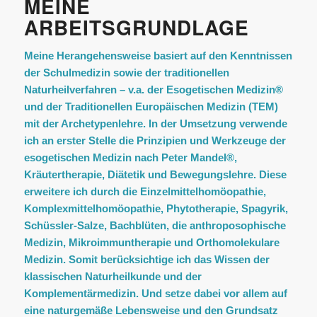
MEINE
ARBEITSGRUNDLAGE
Meine Herangehensweise basiert auf den Kenntnissen
der Schulmedizin sowie der traditionellen
Naturheilverfahren – v.a. der Esogetischen Medizin®
und der Traditionellen Europäischen Medizin (TEM)
mit der Archetypenlehre. In der Umsetzung verwende
ich an erster Stelle die Prinzipien und Werkzeuge der
esogetischen Medizin nach Peter Mandel
®,
Kräutertherapie, Diätetik und Bewegungslehre. Diese
erweitere ich durch die Einzelmittelhomöopathie,
Komplexmittelhomöopathie, Phytotherapie, Spagyrik,
Schüssler-Salze, Bachblüten, die anthroposophische
Medizin, Mikroimmuntherapie und Orthomolekulare
Medizin. Somit berücksichtige ich das Wissen der
klassischen Naturheilkunde und der
Komplementärmedizin. Und setze dabei vor allem auf
eine naturgemäße Lebensweise und den Grundsatz