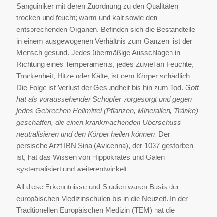
Sanguiniker mit deren Zuordnung zu den Qualitäten
trocken und feucht; warm und kalt sowie den
entsprechenden Organen. Befinden sich die Bestandteile
in einem ausgewogenen Verhältnis zum Ganzen, ist der
Mensch gesund. Jedes übermäßige Ausschlagen in
Richtung eines Temperaments, jedes Zuviel an Feuchte,
Trockenheit, Hitze oder Kälte, ist dem Körper schädlich.
Die Folge ist Verlust der Gesundheit bis hin zum Tod.
Gott
hat als voraussehender Schöpfer vorgesorgt und gegen
jedes Gebrechen Heilmittel (Pflanzen, Mineralien, Tränke)
geschaffen, die einen krankmachenden Überschuss
neutralisieren und den Körper heilen können.
Der
persische Arzt IBN Sina (Avicenna), der 1037 gestorben
ist, hat das Wissen von Hippokrates und Galen
systematisiert und weiterentwickelt.
All diese Erkenntnisse und Studien waren Basis der
europäischen Medizinschulen bis in die Neuzeit. In der
Traditionellen Europäischen Medizin (TEM) hat die