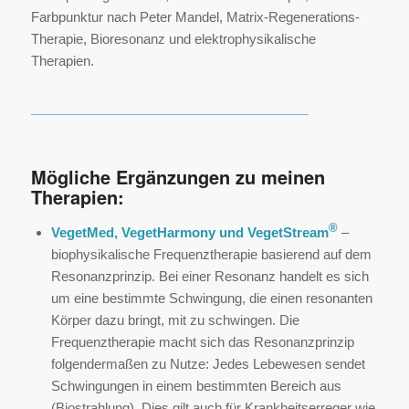
Farbpunktur nach Peter Mandel, Matrix-Regenerations-
Therapie, Bioresonanz und elektrophysikalische
Therapien.
Mögliche Ergänzungen zu meinen
Therapien:
®
VegetMed, VegetHarmony und VegetStream
–
biophysikalische Frequenztherapie basierend auf dem
Resonanzprinzip. Bei einer Resonanz handelt es sich
um eine bestimmte Schwingung, die einen resonanten
Körper dazu bringt, mit zu schwingen. Die
Frequenztherapie macht sich das Resonanzprinzip
folgendermaßen zu Nutze: Jedes Lebewesen sendet
Schwingungen in einem bestimmten Bereich aus
(Biostrahlung). Dies gilt auch für Krankheitserreger wie