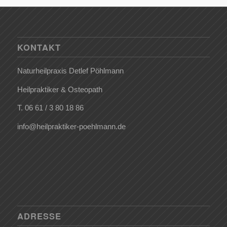
KONTAKT
Naturheilpraxis Detlef Pöhlmann
Heilpraktiker & Osteopath
T.
06 61 / 3 80 18 86
info@heilpraktiker-poehlmann.de
ADRESSE